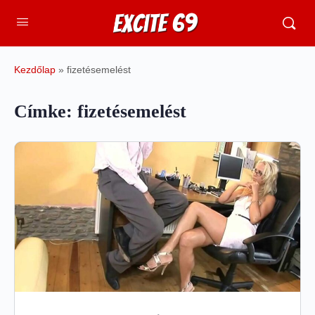
Kezdőlap
»
fizetésemelést
Címke:
fizetésemelést