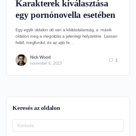
Karakterek kiválasztása
egy pornónovella esetében
Egy egyik oldalon ott van a kilátástalanság, a másik
oldalon meg a megoldás a jelenlegi helyzetére. Lassan
feláll, megfordul, és az ajtó fe…
Nick Wood
1
november 6, 2023
Keresés az oldalon
Keresés: