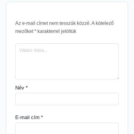
Az e-mail címet nem tesszük közzé.
A kötelező
mezőket
*
karakterrel jelöltük
Név
*
E-mail cím
*