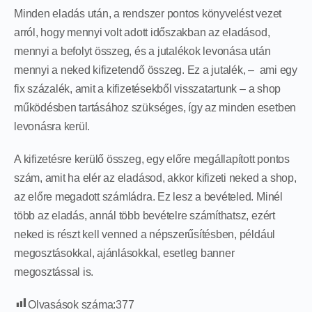
Minden eladás után, a rendszer pontos könyvelést vezet
arról, hogy mennyi volt adott időszakban az eladásod,
mennyi a befolyt összeg, és a jutalékok levonása után
mennyi a neked kifizetendő összeg. Ez a jutalék, – ami egy
fix százalék, amit a kifizetésekből visszatartunk – a shop
működésben tartásához szükséges, így az minden esetben
levonásra kerül.
A kifizetésre kerülő összeg, egy előre megállapított pontos
szám, amit ha elér az eladásod, akkor kifizeti neked a shop,
az előre megadott számládra. Ez lesz a bevételed. Minél
több az eladás, annál több bevételre számíthatsz, ezért
neked is részt kell venned a népszerűsítésben, például
megosztásokkal, ajánlásokkal, esetleg banner
megosztással is.
Olvasások száma:
377