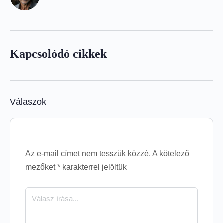
Kapcsolódó cikkek
Válaszok
Az e-mail címet nem tesszük közzé.
A kötelező
mezőket
*
karakterrel jelöltük