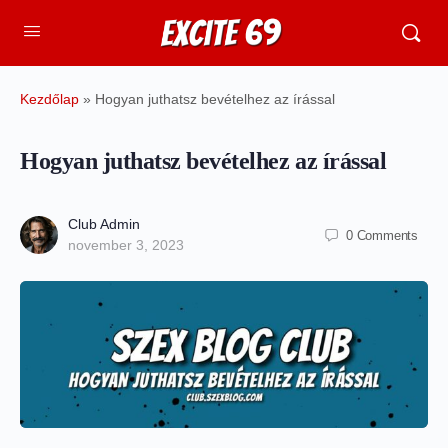
Kezdőlap
»
Hogyan juthatsz bevételhez az írással
Hogyan juthatsz bevételhez az írással
Club Admin
0
Comments
november 3, 2023