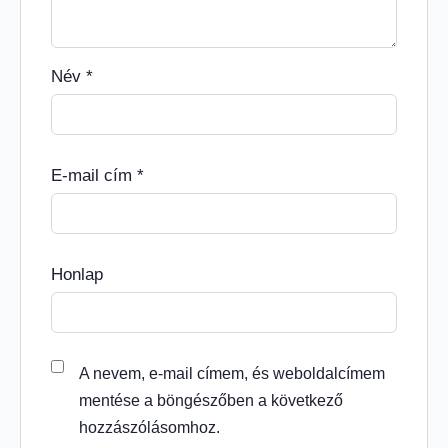
Név
*
E-mail cím
*
Honlap
A nevem, e-mail címem, és weboldalcímem
mentése a böngészőben a következő
hozzászólásomhoz.